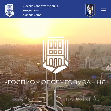
«Госпкомобслуговування»
комунальне
підприємство
«ГОСПКОМОБСЛУГОВУВАННЯ
»
КОМУНАЛЬНЕ ПІДПРИЄМСТВО