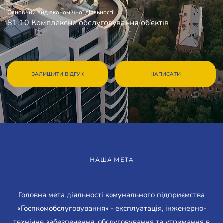
Основний вид економічної діяльності:
81.10 Комплексне обслуговування об’єктів
ЗАЛИШИТИ ВІДГУК
НАПИСАТИ
НАША МЕТА
Головна мета діяльності комунального підприємства
«Госпкомобслуговування» - експлуатація, інженерно-
технічне забезпечення, обслуговування та утримання в