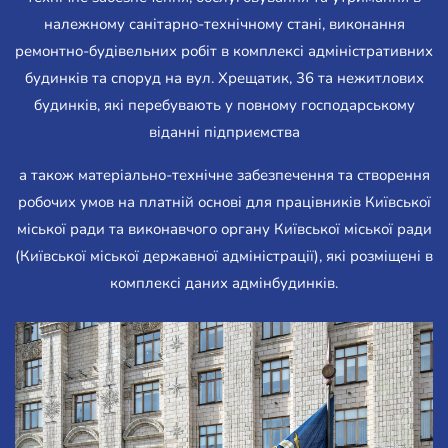
належному санітарно-технічному стані, виконання
ремонтно-будівельних робіт в комплексі адміністративних
будинків та споруд на вул. Хрещатик, 36 та нежитлових
будинків, які перебувають у повному господарському
віданні підприємства
а також матеріально-технічне забезпечення та створення
робочих умов на платній основі для працівників Київської
міської ради та виконавчого органу Київської міської ради
(Київської міської державної адміністрації), які розміщені в
комплексі даних адмінбудинків.