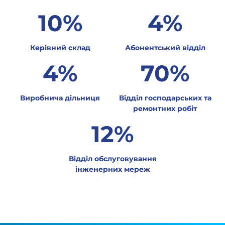
10
%
4
%
Керівний склад
Абонентський відділ
4
%
70
%
Виробнича дільниця
Відділ господарських та
ремонтних робіт
12
%
Відділ обслуговування
інженерних мереж